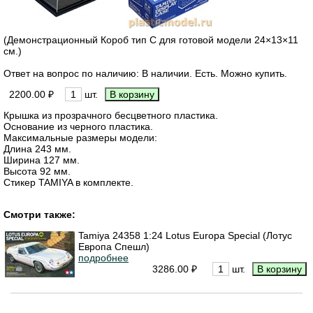
(Демонстрационный Короб тип C для готовой модели 24×13×11
см.)
Ответ на вопрос по наличию: В наличии. Есть. Можно купить.
2200.00 ₽
шт.
Крышка из прозрачного бесцветного пластика.
Основание из черного пластика.
Максимальные размеры модели:
Длина 243 мм.
Ширина 127 мм.
Высота 92 мм.
Стикер TAMIYA в комплекте.
Смотри также:
Tamiya 24358 1:24 Lotus Europa Special (Лотус
Европа Спешл)
подробнее
3286.00 ₽
шт.