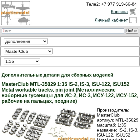
Теле2: +7 977 919-66-84
Корзина
Личный кабинет
Дополнительные детали для сборных моделей
MasterClub MTL-35029 1:35 IS-2, IS-3, ISU-122, ISU152
Metal workable tracks, pin joint (Металлические
наборные гусеницы для ИС-2, ИС-3, ИСУ-122, ИСУ-152,
рабочие на пальцах, поздние)
Производитель:
MasterClub
артикул:
MTL-35029
масштаб: 1:35
название: IS-2, IS-3,
ISU-122, ISU152
Metal workable