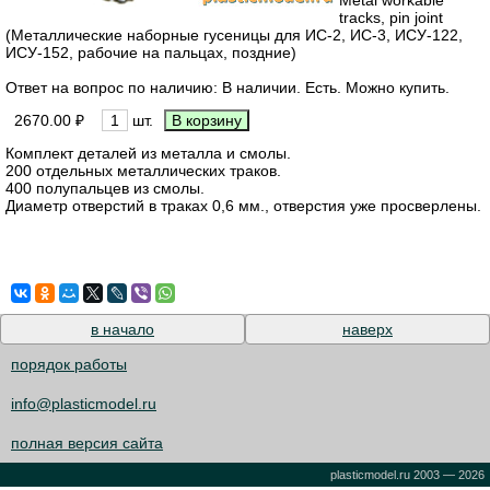
tracks, pin joint
(Металлические наборные гусеницы для ИС-2, ИС-3, ИСУ-122,
ИСУ-152, рабочие на пальцах, поздние)
Ответ на вопрос по наличию: В наличии. Есть. Можно купить.
2670.00 ₽
шт.
Комплект деталей из металла и смолы.
200 отдельных металлических траков.
400 полупальцев из смолы.
Диаметр отверстий в траках 0,6 мм., отверстия уже просверлены.
в начало
наверх
порядок работы
info@plasticmodel.ru
полная версия сайта
plasticmodel.ru 2003 — 2026