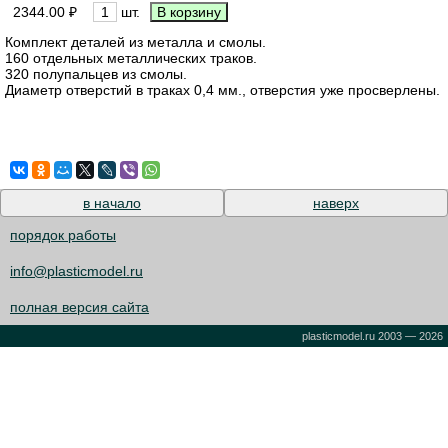
2344.00 ₽
шт.
Комплект деталей из металла и смолы.
160 отдельных металлических траков.
320 полупальцев из смолы.
Диаметр отверстий в траках 0,4 мм., отверстия уже просверлены.
в начало
наверх
порядок работы
info@plasticmodel.ru
полная версия сайта
plasticmodel.ru 2003 — 2026