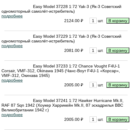
Easy Model 37228 1:72 Yak-3 (Як-3 Советский
одномоторный самолёт-истребитель)
подробнее
2124.00 ₽
шт.
Easy Model 37229 1:72 Yak-3 (Як-3 Советский
одномоторный самолёт-истребитель)
подробнее
2081.00 ₽
шт.
Easy Model 37233 1:72 Chance Vought F4U-1
Corsair, VMF-312, Okinawa 1945 (Чанс-Воут F4U-1 «Корсар»,
VMF-312, Окинава 1945)
подробнее
2005.00 ₽
шт.
Easy Model 37241 1:72 Hawker Hurricane Mk.II,
RAF 87 Sqn 1942 (Хоукер Харрикейн Mk.II, 87 эскадрилья ВВС
Великобритании 1942 г.)
подробнее
2005.00 ₽
шт.