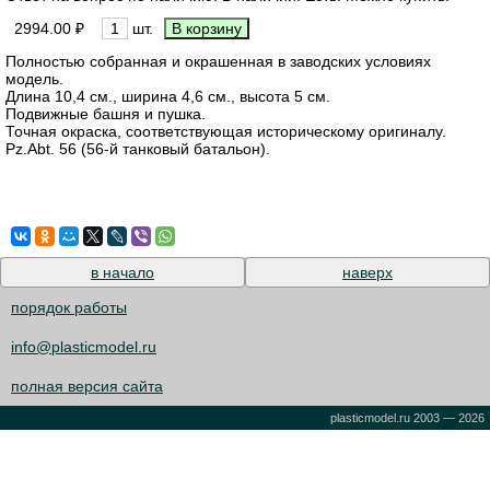
2994.00 ₽
шт.
Полностью собранная и окрашенная в заводских условиях
модель.
Длина 10,4 см., ширина 4,6 см., высота 5 см.
Подвижные башня и пушка.
Точная окраска, соответствующая историческому оригиналу.
Pz.Abt. 56 (56-й танковый батальон).
в начало
наверх
порядок работы
info@plasticmodel.ru
полная версия сайта
plasticmodel.ru 2003 — 2026