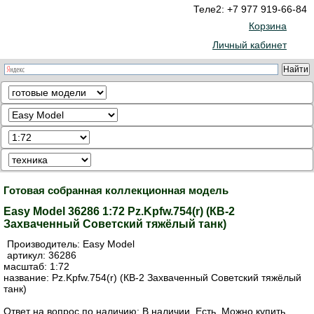
Теле2: +7 977 919-66-84
Корзина
Личный кабинет
Готовая собранная коллекционная модель
Easy Model 36286 1:72 Pz.Kpfw.754(r) (КВ-2
Захваченный Советский тяжёлый танк)
Производитель:
Easy Model
артикул:
36286
масштаб: 1:72
название: Pz.Kpfw.754(r) (КВ-2 Захваченный Советский тяжёлый
танк)
Ответ на вопрос по наличию: В наличии. Есть. Можно купить.