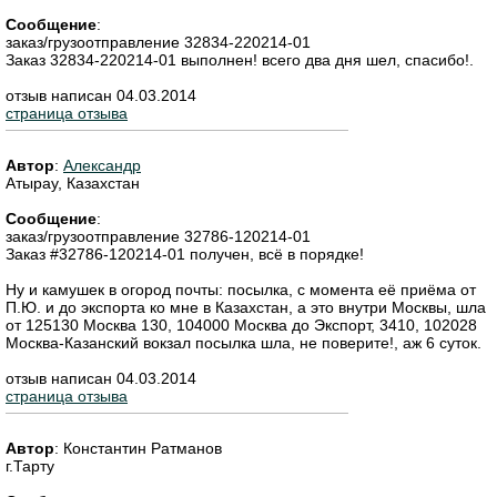
Сообщение
:
заказ/грузоотправление 32834-220214-01
Заказ 32834-220214-01 выполнен! всего два дня шел, спасибо!.
отзыв написан 04.03.2014
страница отзыва
Автор
:
Александр
Атырау, Казахстан
Сообщение
:
заказ/грузоотправление 32786-120214-01
Заказ #32786-120214-01 получен, всё в порядке!
Ну и камушек в огород почты: посылка, с момента её приёма от
П.Ю. и до экспорта ко мне в Казахстан, а это внутри Москвы, шла
от 125130 Москва 130, 104000 Москва до Экспорт, 3410, 102028
Москва-Казанский вокзал посылка шла, не поверите!, аж 6 суток.
отзыв написан 04.03.2014
страница отзыва
Автор
:
Константин Ратманов
г.Тарту