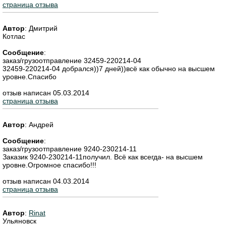
страница отзыва
Автор
:
Дмитрий
Котлас
Сообщение
:
заказ/грузоотправление 32459-220214-04
32459-220214-04 добрался))7 дней))всё как обычно на высшем
уровне.Спасибо
отзыв написан 05.03.2014
страница отзыва
Автор
:
Андрей
Сообщение
:
заказ/грузоотправление 9240-230214-11
Заказик 9240-230214-11получил. Всё как всегда- на высшем
уровне.Огромное спасибо!!!
отзыв написан 04.03.2014
страница отзыва
Автор
:
Rinat
Ульяновск