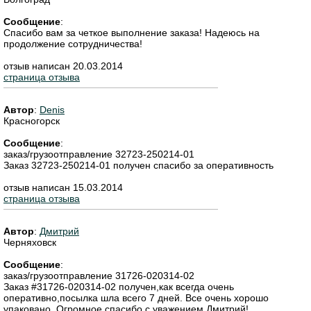
Сообщение
:
Спасибо вам за четкое выполнение заказа! Надеюсь на
продолжение сотрудничества!
отзыв написан 20.03.2014
страница отзыва
Автор
:
Denis
Красногорск
Сообщение
:
заказ/грузоотправление 32723-250214-01
Заказ 32723-250214-01 получен спасибо за оперативность
отзыв написан 15.03.2014
страница отзыва
Автор
:
Дмитрий
Черняховск
Сообщение
:
заказ/грузоотправление 31726-020314-02
Заказ #31726-020314-02 получен,как всегда очень
оперативно,посылка шла всего 7 дней. Все очень хорошо
упаковано. Огромное спасибо,с уважением Дмитрий!