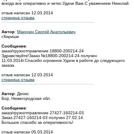
всегда все оперативно и четко.Удачи Вам.С уважением Николай.
отзыв написан 12.03.2014
страница отзыва
Автор
:
Макухин Сергей Анатольевич
г.Кириши
Сообщение
:
заказ/грузоотправление 18800-200214-24
Здравствуйте!Заказ №18800-200214-24 получен
11.03.2014г.Спасибо огромное.Удачи в работе до следующего
заказа.
отзыв написан 12.03.2014
страница отзыва
Автор
:
Денис
Бор, Нижегородская обл.
Сообщение
:
заказ/грузоотправление 27427-160214-03
Заказ 27427-160214-03 получен 27.02.14.
Большое спасибо за оперативность!
отзыв написан 05.03.2014