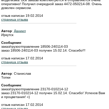
оперативно! Получил очередной заказ 4472-050214-08. Очень
доволен сервисом.
отзыв написан 19.02.2014
страница отзыва
Автор
:
Даниил
Иркутск
Сообщение
:
заказ/грузоотправление 18506-240114-03
заказ 18506-240114-03 получен 15.02.14. Спасибо!!!
отзыв написан 17.02.2014
страница отзыва
Автор
:
Станислав
Топки
Сообщение
:
заказ/грузоотправление 23170-010214-12
заказ 23170-010214-12 получен 15.02.14. Спасибо! Успехов Вам
и процветания! =)
отзыв написан 17.02.2014
страница отзыва