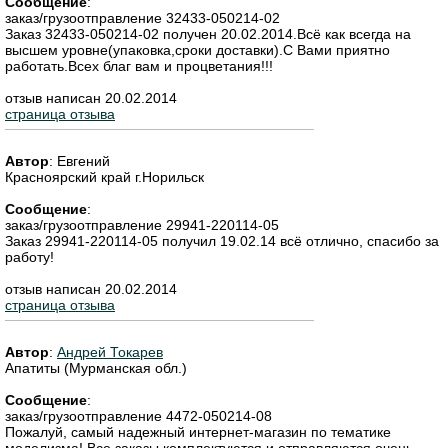
Сообщение
:
заказ/грузоотправление 32433-050214-02
Заказ 32433-050214-02 получен 20.02.2014.Всё как всегда на
высшем уровне(упаковка,сроки доставки).С Вами приятно
работать.Всех благ вам и процветания!!!
отзыв написан 20.02.2014
страница отзыва
Автор
:
Евгений
Красноярский край г.Норильск
Сообщение
:
заказ/грузоотправление 29941-220114-05
Заказ 29941-220114-05 получил 19.02.14 всё отлично, спасибо за
работу!
отзыв написан 20.02.2014
страница отзыва
Автор
:
Андрей Токарев
Апатиты (Мурманская обл.)
Сообщение
:
заказ/грузоотправление 4472-050214-08
Пожалуй, самый надежный интернет-магазин по тематике
моделизма! Все заказы комплектуются и отправляются очень