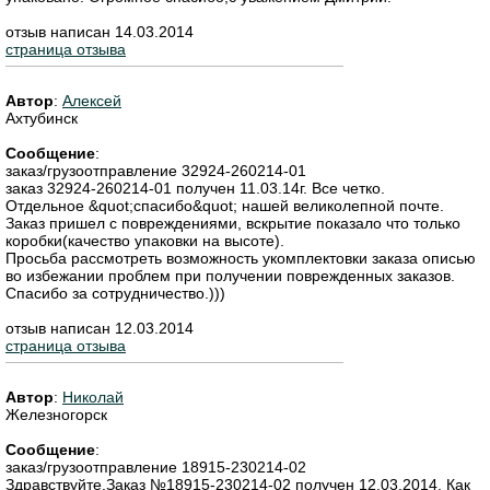
отзыв написан 14.03.2014
страница отзыва
Автор
:
Алексей
Ахтубинск
Сообщение
:
заказ/грузоотправление 32924-260214-01
заказ 32924-260214-01 получен 11.03.14г. Все четко.
Отдельное &quot;спасибо&quot; нашей великолепной почте.
Заказ пришел с повреждениями, вскрытие показало что только
коробки(качество упаковки на высоте).
Просьба рассмотреть возможность укомплектовки заказа описью
во избежании проблем при получении поврежденных заказов.
Спасибо за сотрудничество.)))
отзыв написан 12.03.2014
страница отзыва
Автор
:
Николай
Железногорск
Сообщение
:
заказ/грузоотправление 18915-230214-02
Здравствуйте.Заказ №18915-230214-02 получен 12.03.2014. Как