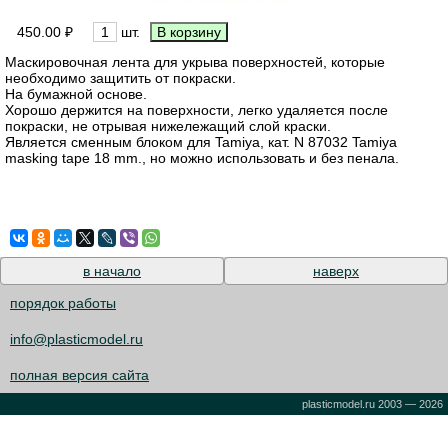
450.00 ₽
шт.
Маскировочная лента для укрыва поверхностей, которые
необходимо защитить от покраски.
На бумажной основе.
Хорошо держится на поверхности, легко удаляется после
покраски, не отрывая нижележащий слой краски.
Является сменным блоком для Tamiya, кат. N 87032 Tamiya
masking tape 18 mm., но можно использовать и без пенала.
в начало
наверх
порядок работы
info@plasticmodel.ru
полная версия сайта
plasticmodel.ru 2003 — 2026