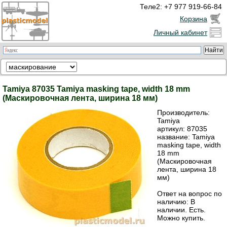
Теле2: +7 977 919-66-84
Корзина
Личный кабинет
Tamiya 87035 Tamiya masking tape, width 18 mm
(Маскировочная лента, ширина 18 мм)
Производитель:
Tamiya
артикул:
87035
название: Tamiya
masking tape, width
18 mm
(Маскировочная
лента, ширина 18
мм)
Ответ на вопрос по
наличию: В
наличии. Есть.
Можно купить.