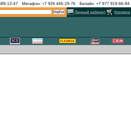
689-13-47
Мегафон: +7 926 445-29-76
Билайн: +7 977 919-66-84
Личный кабинет
Корзина