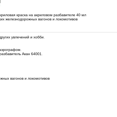
криловая краска на акриловом разбавителе 40 мл
ских железнодорожных вагонов и локомотивов
ругих увлечений и хобби.
 аэрографом.
разбавитель Акан 64001.
ожных вагонов и локомотивов