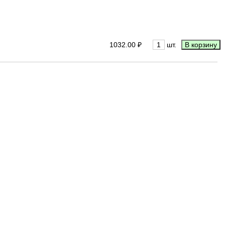
1032.00 ₽
шт.