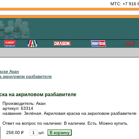
МТС: +7 916 
аски Акан
на акриловом разбавителе
аска на акриловом разбавителе
Производитель:
Акан
артикул:
63314
название: Зелёная. Акриловая краска на акриловом разбавителе
Ответ на вопрос по наличию: В наличии. Есть. Можно купить.
258.00 ₽
шт.