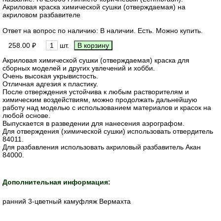
Акриловая краска химической сушки (отверждаемая) на
акриловом разбавителе
Ответ на вопрос по наличию: В наличии. Есть. Можно купить.
258.00 ₽
шт.
Акриловая химической сушки (отверждаемая) краска для
сборных моделей и других увлечений и хобби.
Очень высокая укрывистость.
Отличная адгезия к пластику.
После отверждения устойчива к любым растворителям и
химическим воздействиям, можно продолжать дальнейшую
работу над моделью с использованием материалов и красок на
любой основе.
Выпускается в разведении для нанесения аэрографом.
Для отверждения (химической сушки) использовать отвердитель
84011.
Для разбавления использовать акриловый разбавитель Акан
84000.
Дополнительная информация:
ранний 3-цветный камуфляж Вермахта