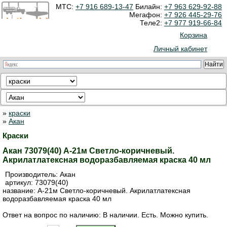
МТС:
+7 916 689-13-47
Билайн:
+7 963 629-92-88
Мегафон:
+7 926 445-29-76
Теле2:
+7 977 919-66-84
Корзина
Личный кабинет
»
краски
»
Акан
Краски
Акан 73079(40) А-21м Светло-коричневый.
Акрилатлатексная водоразбавляемая краска 40 мл
Производитель:
Акан
артикул:
73079(40)
название: А-21м Светло-коричневый. Акрилатлатексная
водоразбавляемая краска 40 мл
Ответ на вопрос по наличию: В наличии. Есть. Можно купить.