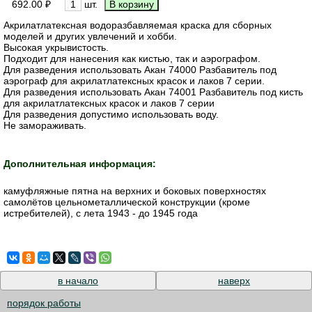
692.00 ₽
шт.
Акрилатлатексная водоразбавляемая краска для сборных
моделей и других увлечений и хобби.
Высокая укрывистость.
Подходит для нанесения как кистью, так и аэрографом.
Для разведения использовать Акан 74000 Разбавитель под
аэрограф для акрилатлатексных красок и лаков 7 серии.
Для разведения использовать Акан 74001 Разбавитель под кисть
для акрилатлатексных красок и лаков 7 серии
Для разведения допустимо использовать воду.
Не замораживать.
Дополнительная информация:
камуфляжные пятна на верхних и боковых поверхностях
самолётов цельнометаллической конструкции (кроме
истребителей), с лета 1943 - до 1945 года
в начало
наверх
порядок работы