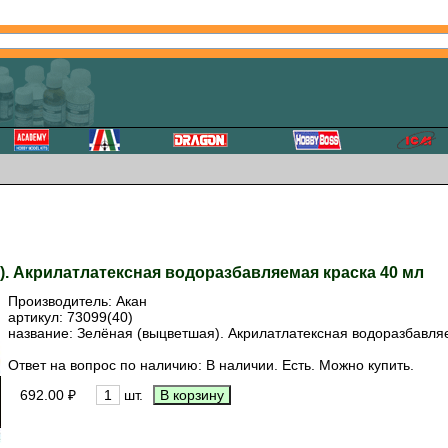
). Акрилатлатексная водоразбавляемая краска 40 мл
Производитель:
Акан
артикул:
73099(40)
название: Зелёная (выцветшая). Акрилатлатексная водоразбавля
Ответ на вопрос по наличию: В наличии. Есть. Можно купить.
692.00 ₽
шт.