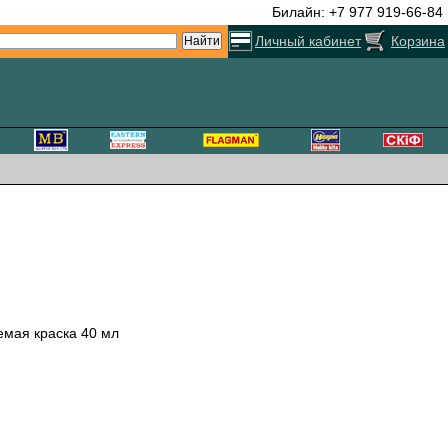
Билайн: +7 977 919-66-84
Личный кабинет
Корзина
емая краска 40 мл