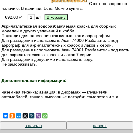
Ответ на вопрос по
наличию: В наличии. Есть. Можно купить.
692.00 ₽
шт.
Акрилатлатексная водоразбавляемая краска для сборных
моделей и других увлечений и хобби.
Подходит для нанесения как кистью, так и аэрографом.
Для разведения использовать Акан 74000 Разбавитель под
аэрограф для акрилатлатексных красок и лаков 7 серии.
Для разведения использовать Акан 74001 Разбавитель под кисть
для акрилатлатексных красок и лаков 7 серии
Для разведения допустимо использовать воду.
Не замораживать.
Дополнительная информация:
наземная техника; авиация; в диорамах — глушители
автомобилей, танков; выхлопные патрубки самолетов и т. д.
в начало
наверх