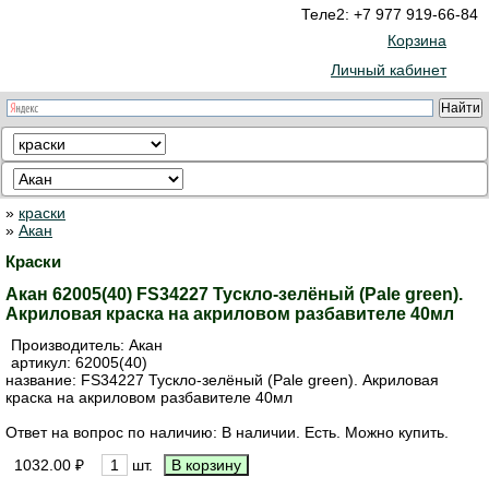
Теле2: +7 977 919-66-84
Корзина
Личный кабинет
»
краски
»
Акан
Краски
Акан 62005(40) FS34227 Тускло-зелёный (Pale green).
Акриловая краска на акриловом разбавителе 40мл
Производитель:
Акан
артикул:
62005(40)
название: FS34227 Тускло-зелёный (Pale green). Акриловая
краска на акриловом разбавителе 40мл
Ответ на вопрос по наличию: В наличии. Есть. Можно купить.
1032.00 ₽
шт.