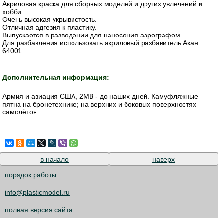
Акриловая краска для сборных моделей и других увлечений и
хобби.
Очень высокая укрывистость.
Отличная адгезия к пластику.
Выпускается в разведении для нанесения аэрографом.
Для разбавления использовать акриловый разбавитель Акан
64001
Дополнительная информация:
Армия и авиация США, 2МВ - до наших дней. Камуфляжные
пятна на бронетехнике; на верхних и боковых поверхностях
самолётов
в начало
наверх
порядок работы
info@plasticmodel.ru
полная версия сайта