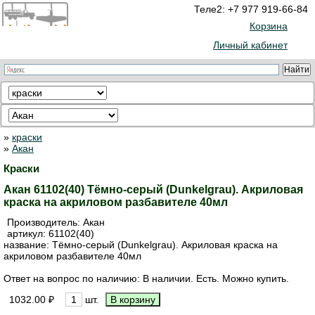
Теле2: +7 977 919-66-84
Корзина
Личный кабинет
»
краски
»
Акан
Краски
Акан 61102(40) Тёмно-серый (Dunkelgrau). Акриловая
краска на акриловом разбавителе 40мл
Производитель:
Акан
артикул:
61102(40)
название: Тёмно-серый (Dunkelgrau). Акриловая краска на
акриловом разбавителе 40мл
Ответ на вопрос по наличию: В наличии. Есть. Можно купить.
1032.00 ₽
шт.