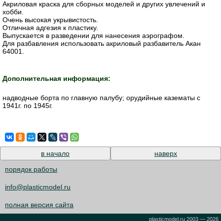
Акриловая краска для сборных моделей и других увлечений и
хобби.
Очень высокая укрывистость.
Отличная адгезия к пластику.
Выпускается в разведении для нанесения аэрографом.
Для разбавления использовать акриловый разбавитель Акан
64001.
Дополнительная информация:
надводные борта по главную палубу; орудийные казематы с
1941г. по 1945г.
в начало
наверх
порядок работы
info@plasticmodel.ru
полная версия сайта
plasticmodel.ru 2003 — 2026