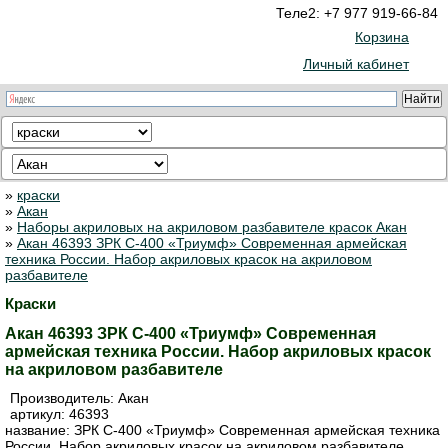
Теле2: +7 977 919-66-84
Корзина
Личный кабинет
»
краски
»
Акан
»
Наборы акриловых на акриловом разбавителе красок Акан
»
Акан 46393 ЗРК С-400 «Триумф» Современная армейская
техника России. Набор акриловых красок на акриловом
разбавителе
Краски
Акан 46393 ЗРК С-400 «Триумф» Современная
армейская техника России. Набор акриловых красок
на акриловом разбавителе
Производитель:
Акан
артикул:
46393
название: ЗРК С-400 «Триумф» Современная армейская техника
России. Набор акриловых красок на акриловом разбавителе