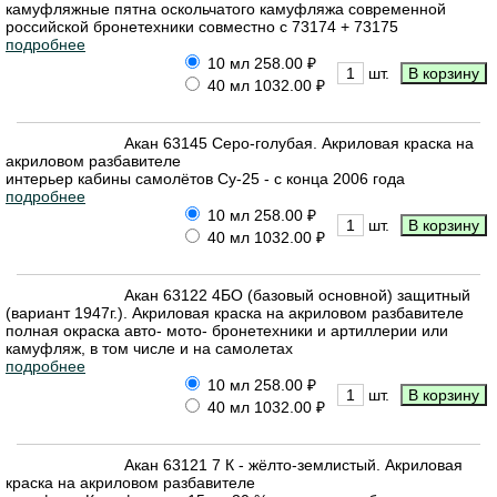
камуфляжные пятна оскольчатого камуфляжа современной
российской бронетехники совместно с 73174 + 73175
подробнее
10 мл
258.00 ₽
шт.
40 мл
1032.00 ₽
Акан 63145 Серо-голубая. Акриловая краска на
акриловом разбавителе
интерьер кабины самолётов Су-25 - с конца 2006 года
подробнее
10 мл
258.00 ₽
шт.
40 мл
1032.00 ₽
Акан 63122 4БО (базовый основной) защитный
(вариант 1947г.). Акриловая краска на акриловом разбавителе
полная окраска авто- мото- бронетехники и артиллерии или
камуфляж, в том числе и на самолетах
подробнее
10 мл
258.00 ₽
шт.
40 мл
1032.00 ₽
Акан 63121 7 К - жёлто-землистый. Акриловая
краска на акриловом разбавителе