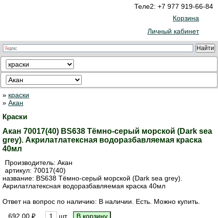
Теле2: +7 977 919-66-84
Корзина
Личный кабинет
»
краски
»
Акан
Краски
Акан 70017(40) BS638 Тёмно-серый морской (Dark sea
grey). Акрилатлатексная водоразбавляемая краска
40мл
Производитель:
Акан
артикул:
70017(40)
название: BS638 Тёмно-серый морской (Dark sea grey).
Акрилатлатексная водоразбавляемая краска 40мл
Ответ на вопрос по наличию: В наличии. Есть. Можно купить.
692.00 ₽
шт.