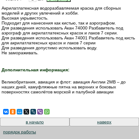
Акрилатлатексная водоразбавляемая краска для сборных
моделей и других увлечений и хобби.
Высокая укрывистость.
Подходит для нанесения как кистью, так и аэрографом.
Для разведения использовать Акан 74000 Разбавитель под
аэрограф для акрилатлатексных красок и лаков 7 серии.
Для разведения использовать Акан 74001 Разбавитель под кисть
для акрилатлатексных красок и лаков 7 серии
Для разведения допустимо использовать воду.
Не замораживать.
Дополнительная информация:
Великобритания, авиация и флот: авиация Англии 2МВ – до
наших дней, камуфляжные пятна на верхних и боковых
поверхностях самолётов морской и палубной авиации
в начало
наверх
порядок работы