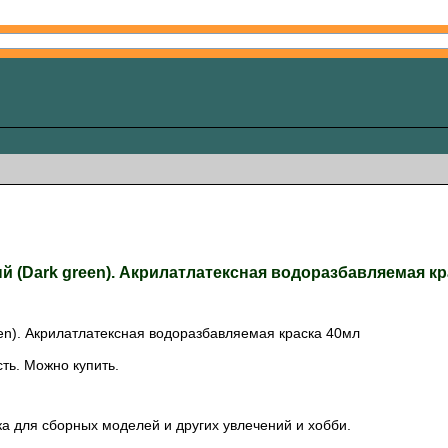
й (Dark green). Акрилатлатексная водоразбавляемая к
en). Акрилатлатексная водоразбавляемая краска 40мл
ть. Можно купить.
а для сборных моделей и других увлечений и хобби.