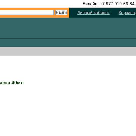
Билайн: +7 977 919-66-84
Личный кабинет
Корзина
раска 40мл