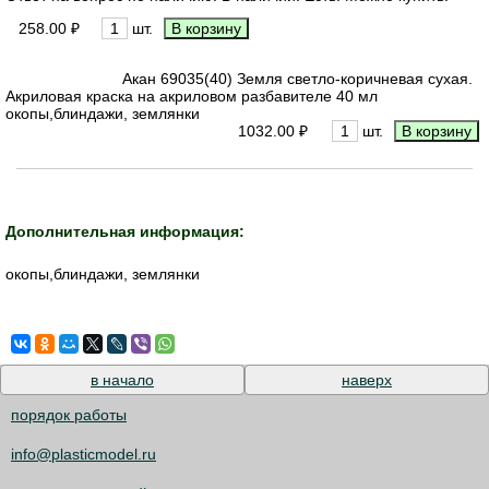
258.00 ₽
шт.
Акан 69035(40) Земля светло-коричневая сухая.
Акриловая краска на акриловом разбавителе 40 мл
окопы,блиндажи, землянки
1032.00 ₽
шт.
Дополнительная информация:
окопы,блиндажи, землянки
в начало
наверх
порядок работы
info@plasticmodel.ru