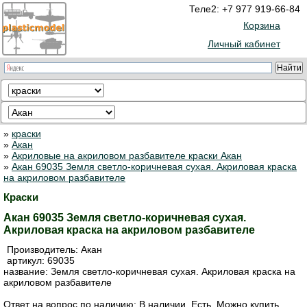
Теле2: +7 977 919-66-84
Корзина
Личный кабинет
»
краски
»
Акан
»
Акриловые на акриловом разбавителе краски Акан
»
Акан 69035 Земля светло-коричневая сухая. Акриловая краска
на акриловом разбавителе
Краски
Акан 69035 Земля светло-коричневая сухая.
Акриловая краска на акриловом разбавителе
Производитель:
Акан
артикул:
69035
название: Земля светло-коричневая сухая. Акриловая краска на
акриловом разбавителе
Ответ на вопрос по наличию: В наличии. Есть. Можно купить.