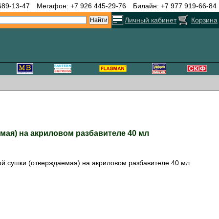
689-13-47
Мегафон: +7 926 445-29-76
Билайн: +7 977 919-66-84
Личный кабинет
Корзина
мая) на акриловом разбавителе 40 мл
ой сушки (отверждаемая) на акриловом разбавителе 40 мл