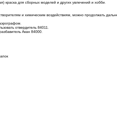
я) краска для сборных моделей и других увлечений и хобби.
створителям и химическим воздействиям, можно продолжать даль
 аэрографом.
льзовать отвердитель 84011.
разбавитель Акан 84000.
шапок