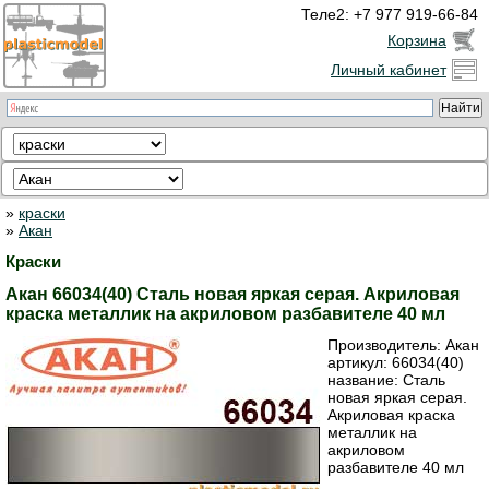
Теле2: +7 977 919-66-84
Корзина
Личный кабинет
»
краски
»
Акан
Краски
Акан 66034(40) Сталь новая яркая серая. Акриловая
краска металлик на акриловом разбавителе 40 мл
Производитель:
Акан
артикул:
66034(40)
название: Сталь
новая яркая серая.
Акриловая краска
металлик на
акриловом
разбавителе 40 мл