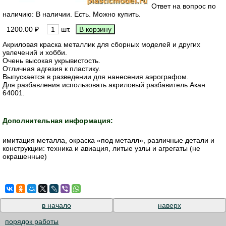
Ответ на вопрос по
наличию: В наличии. Есть. Можно купить.
1200.00 ₽
шт.
Акриловая краска металлик для сборных моделей и других
увлечений и хобби.
Очень высокая укрывистость.
Отличная адгезия к пластику.
Выпускается в разведении для нанесения аэрографом.
Для разбавления использовать акриловый разбавитель Акан
64001.
Дополнительная информация:
имитация металла, окраска «под металл», различные детали и
конструкции: техника и авиация, литые узлы и агрегаты (не
окрашенные)
в начало
наверх
порядок работы