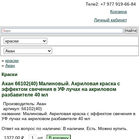
Теле2: +7 977 919-66-84
Корзина
Личный кабинет
»
краски
»
Акан
Краски
Акан 66102(40) Малиновый. Акриловая краска с
эффектом свечения в УФ лучах на акриловом
разбавителе 40 мл
Производитель:
Акан
артикул:
66102(40)
название: Малиновый. Акриловая краска с эффектом свечения в
УФ лучах на акриловом разбавителе 40 мл
Ответ на вопрос по наличию: В наличии. Есть. Можно купить.
1372.00 ₽
шт.