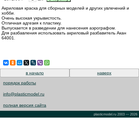
Акриловая краска для сборных моделей и других увлечений и
хобби.
Очень высокая укрывистость.
Отличная адгезия к пластику.
Выпускается в разведении для нанесения аэрографом.
Для разбавления использовать акриловый разбавитель Акан
64001.
в начало
наверх
порядок работы
info@plasticmodel.ru
полная версия сайта
plasticmodel.ru 2003 — 2026