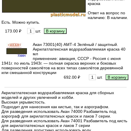
краска
Ответ на вопрос по
наличию: В наличии.
Есть. Можно купить.
173.00 ₽
шт.
Акан 73001(40) АМТ-4 Зелёный / защитный.
Акрилатлатексная водоразбавляемая краска 40
мл
применение: авиация, СССР - Россия с июня
1941г. по июль 1943г. — полная окраска верхних и боковых
поверхностей самолётов на всех типах самолётов деревянной
или смешанной конструкции
692.00 ₽
шт.
Акрилатлатексная водоразбавляемая краска для сборных
моделей и других увлечений и хобби.
Высокая укрывистость.
Подходит для нанесения как кистью, так и аэрографом.
Для разведения использовать Акан 74000 Разбавитель под
аэрограф для акрилатлатексных красок и лаков 7 серии.
Для разведения использовать Акан 74001 Разбавитель под кисть
для акрилатлатексных красок и лаков 7 серии
Для разведения допустимо использовать воду.