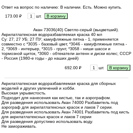
Ответ на вопрос по наличию: В наличии. Есть. Можно купить.
173.00 ₽
шт.
Акан 73036(40) Светло-серый (выцветший).
Акрилатлатексная водоразбавляемая краска 40 мл
Су: 27; 27 УБ; 27 ПУ; камуфляжные пятна - 1, применяется
совместно с *3035 - базовый цвет, *3046 - камуфляжные пятна -
2, *3069 - интерьер, *3015 - грунт, *3058 - ниши шасси и
тормозной щиток, *3060 - обтекатели антенн и диски колес; СССР
- Россия (1980-е годы - до наших дней)
692.00 ₽
шт.
Акрилатлатексная водоразбавляемая краска для сборных
моделей и других увлечений и хобби.
Высокая укрывистость.
Подходит для нанесения как кистью, так и аэрографом.
Для разведения использовать Акан 74000 Разбавитель под
аэрограф для акрилатлатексных красок и лаков 7 серии.
Для разведения использовать Акан 74001 Разбавитель под кисть
для акрилатлатексных красок и лаков 7 серии
Для разведения допустимо использовать воду.
Не замораживать.