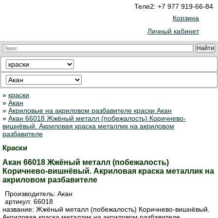
Теле2: +7 977 919-66-84
Корзина
Личный кабинет
»
краски
»
Акан
»
Акриловые на акриловом разбавителе краски Акан
»
Акан 66018 Жжёный металл (побежалость) Коричнево-
вишнёвый. Акриловая краска металлик на акриловом
разбавителе
Краски
Акан 66018 Жжёный металл (побежалость)
Коричнево-вишнёвый. Акриловая краска металлик на
акриловом разбавителе
Производитель:
Акан
артикул:
66018
название: Жжёный металл (побежалость) Коричнево-вишнёвый.
Акриловая краска металлик на акриловом разбавителе