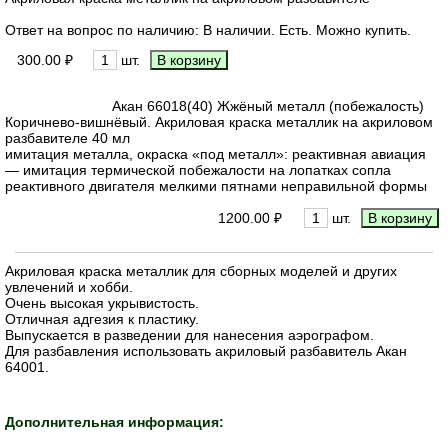
Ответ на вопрос по наличию: В наличии. Есть. Можно купить.
300.00 ₽
шт.
Акан 66018(40) Жжёный металл (побежалость)
Коричнево-вишнёвый. Акриловая краска металлик на акриловом
разбавителе 40 мл
имитация металла, окраска «под металл»: реактивная авиация
— имитация термической побежалости на лопатках сопла
реактивного двигателя мелкими пятнами неправильной формы
1200.00 ₽
шт.
Акриловая краска металлик для сборных моделей и других
увлечений и хобби.
Очень высокая укрывистость.
Отличная адгезия к пластику.
Выпускается в разведении для нанесения аэрографом.
Для разбавления использовать акриловый разбавитель Акан
64001.
Дополнительная информация: