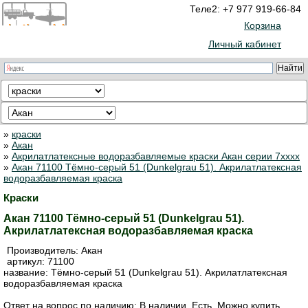
Теле2: +7 977 919-66-84
Корзина
Личный кабинет
»
краски
»
Акан
»
Акрилатлатексные водоразбавляемые краски Акан серии 7xxxx
»
Акан 71100 Тёмно-серый 51 (Dunkelgrau 51). Акрилатлатексная
водоразбавляемая краска
Краски
Акан 71100 Тёмно-серый 51 (Dunkelgrau 51).
Акрилатлатексная водоразбавляемая краска
Производитель:
Акан
артикул:
71100
название: Тёмно-серый 51 (Dunkelgrau 51). Акрилатлатексная
водоразбавляемая краска
Ответ на вопрос по наличию: В наличии. Есть. Можно купить.