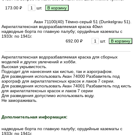
173.00 ₽
шт.
Акан 71100(40) Тёмно-серый 51 (Dunkelgrau 51).
Акрилатлатексная водоразбавляемая краска 40мл
надводные борта по главную палубу; орудийные казематы с
1933г. по 1941г.
692.00 ₽
шт.
Акрилатлатексная водоразбавляемая краска для сборных
моделей и других увлечений и хобби.
Высокая укрывистость.
Подходит для нанесения как кистью, так и аэрографом.
Для разведения использовать Акан 74000 Разбавитель под
аэрограф для акрилатлатексных красок и лаков 7 серии.
Для разведения использовать Акан 74001 Разбавитель под кисть
для акрилатлатексных красок и лаков 7 серии
Для разведения допустимо использовать воду.
Не замораживать.
Дополнительная информация:
надводные борта по главную палубу; орудийные казематы с
1933г. по 1941г.