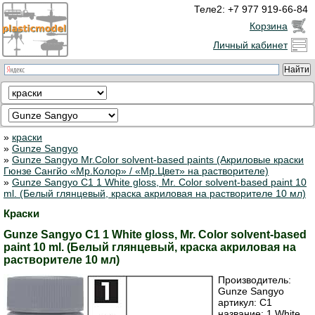
Теле2: +7 977 919-66-84
Корзина
Личный кабинет
»
краски
»
Gunze Sangyo
»
Gunze Sangyo Mr.Color solvent-based paints (Акриловые краски
Гюнзе Сангйо «Мр.Колор» / «Мр.Цвет» на растворителе)
»
Gunze Sangyo C1 1 White gloss, Mr. Color solvent-based paint 10
ml. (Белый глянцевый, краска акриловая на растворителе 10 мл)
Краски
Gunze Sangyo C1 1 White gloss, Mr. Color solvent-based
paint 10 ml. (Белый глянцевый, краска акриловая на
растворителе 10 мл)
Производитель:
Gunze Sangyo
артикул:
C1
название: 1 White