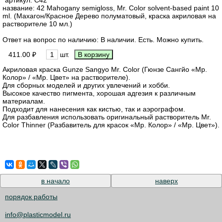
название: 42 Mahogany semigloss, Mr. Color solvent-based paint 10
ml. (Махагон/Красное Дерево полуматовый, краска акриловая на
растворителе 10 мл.)
Ответ на вопрос по наличию: В наличии. Есть. Можно купить.
411.00 ₽
шт.
Акриловая краска Gunze Sangyo Mr. Color (Гюнзе Сангйо «Мр.
Колор» / «Мр. Цвет» на растворителе).
Для сборных моделей и других увлечений и хобби.
Высокое качество пигмента, хорошая адгезия к различным
материалам.
Подходит для нанесения как кистью, так и аэрографом.
Для разбавления использовать оригинальный растворитель Mr.
Color Thinner (Разбавитель для красок «Мр. Колор» / «Мр. Цвет»).
в начало
наверх
порядок работы
info@plasticmodel.ru