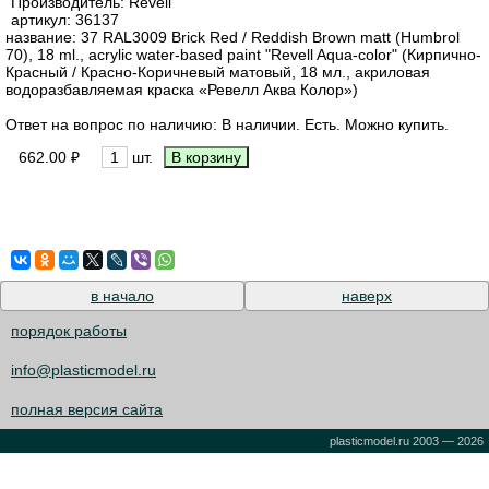
Производитель:
Revell
артикул:
36137
название: 37 RAL3009 Brick Red / Reddish Brown matt (Humbrol
70), 18 ml., acrylic water-based paint "Revell Aqua-color" (Кирпично-
Красный / Красно-Коричневый матовый, 18 мл., акриловая
водоразбавляемая краска «Ревелл Аква Колор»)
Ответ на вопрос по наличию: В наличии. Есть. Можно купить.
662.00 ₽
шт.
в начало
наверх
порядок работы
info@plasticmodel.ru
полная версия сайта
plasticmodel.ru 2003 — 2026