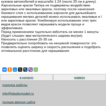
кузовов автомобилей в масштабе 1:24 (около 20 см в длину).
Аэрозольные краски Tamiya не подвержены воздействию
акриловых или эмалевых красок, поэтому после нанесения
базового слоя с использованием аэрозоля для дальнейшего
окрашивания мелких деталей можно использовать эмалевые и /
или акриловые краски. Комбинируя использование этих трех
видов красок позволяет окрашивать модели проще и
эффективнее.
Перед применением тщательно взболтать не менее 1 минуты
(будет слышен звук металлического шарика внутри).
Наносить с расстояния 25-30 см.
Предварительно попробовать на ненужной поверхности: это
позволить оценить ширину и скорость распыления и подобрать
оптимальное расстояние для окрашивания.
в начало
наверх
порядок работы
info@plasticmodel.ru
полная версия сайта