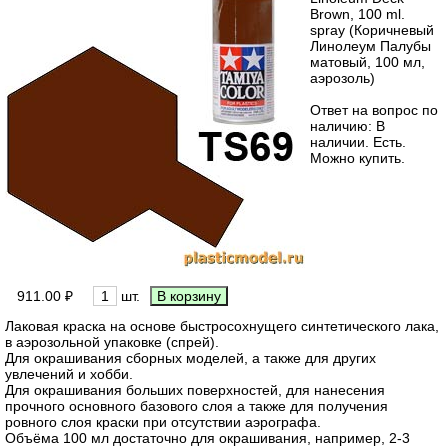
Brown, 100 ml.
spray (Коричневый
Линолеум Палубы
матовый, 100 мл,
аэрозоль)
Ответ на вопрос по
наличию: В
наличии. Есть.
Можно купить.
911.00 ₽
шт.
Лаковая краска на основе быстросохнущего синтетического лака,
в аэрозольной упаковке (спрей).
Для окрашивания сборных моделей, а также для других
увлечений и хобби.
Для окрашивания больших поверхностей, для нанесения
прочного основного базового слоя а также для получения
ровного слоя краски при отсутствии аэрографа.
Объёма 100 мл достаточно для окрашивания, например, 2-3