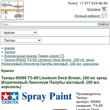
Теле2: +7 977 919-66-84
Корзина
Личный кабинет
»
краски
»
Tamiya
»
Аэрозольные краски Тамия серия TS
»
Tamiya 85069 TS-69 Linoleum Deck Brown, 100 ml. spray
(Коричневый Линолеум Палубы матовый, 100 мл, аэрозоль)
Краски
Tamiya 85069 TS-69 Linoleum Deck Brown, 100 ml. spray
(Коричневый Линолеум Палубы матовый, 100 мл,
аэрозоль)
Производитель:
Tamiya
артикул:
85069
название: TS-69
Linoleum Deck