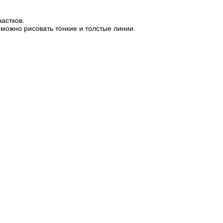
астков.
ожно рисовать тонкие и толстые линии.