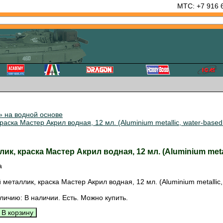
МТС: +7 916 
» на водной основе
ка Мастер Акрил водная, 12 мл. (Aluminium metallic, water-based Ma
 краска Мастер Акрил водная, 12 мл. (Aluminium metallic
а
еталлик, краска Мастер Акрил водная, 12 мл. (Aluminium metallic, w
личию: В наличии. Есть. Можно купить.