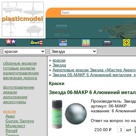
»
краски
сборные модели
»
Звезда
готовые модели
»
Акриловые краски Звезда «Мастер Акрил
радиоуправление
»
Звезда 06-МАКР 6 Алюминий металлик, крас
железная дорога
Краски
фототравление
декали
Звезда 06-МАКР 6 Алюминий металлик,
дополнения
Производитель:
Звезд
аксессуары
артикул:
06-МАКР
название: 6 Алюминий м
краски
Акан
Ответ на вопрос по на
Gunze Sangyo
Моделист
210.00 ₽
шт.
Revell
Tamiya