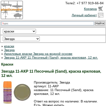
Теле2: +7 977 919-66-84
Корзина
Личный кабинет
»
краски
»
Звезда
»
Акриловые краски Звезда на водной основе
»
Звезда 11-АКР 11 Песочный (Sand), краска криловая, 12 мл.
Краски
Звезда 11-АКР 11 Песочный (Sand), краска криловая,
12 мл.
Производитель:
Звезда
артикул:
11-АКР
название: 11 Песочный (Sand), краска
криловая, 12 мл.
Ответ на вопрос по наличию: В наличии.
Есть. Можно купить.