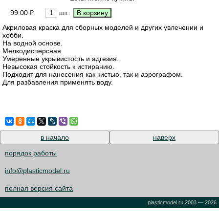
99.00 ₽
шт.
Акриловая краска для сборных моделей и других увлечении и
хобби.
На водной основе.
Мелкодисперсная.
Умеренные укрывистость и адгезия.
Невысокая стойкость к истиранию.
Подходит для нанесения как кистью, так и аэрографом.
Для разбавления применять воду.
в начало
наверх
порядок работы
info@plasticmodel.ru
полная версия сайта
plasticmodel.ru 2003 — 2026