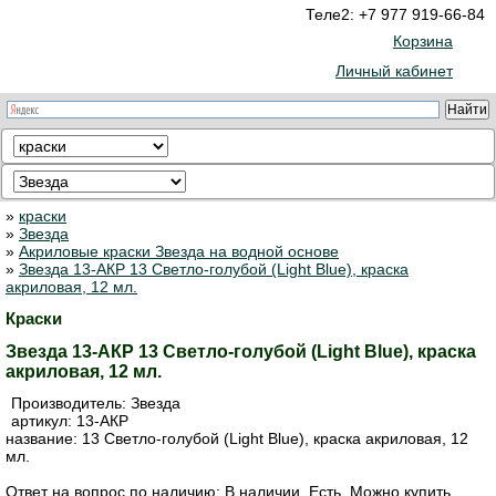
Теле2: +7 977 919-66-84
Корзина
Личный кабинет
»
краски
»
Звезда
»
Акриловые краски Звезда на водной основе
»
Звезда 13-АКР 13 Светло-голубой (Light Blue), краска
акриловая, 12 мл.
Краски
Звезда 13-АКР 13 Светло-голубой (Light Blue), краска
акриловая, 12 мл.
Производитель:
Звезда
артикул:
13-АКР
название: 13 Светло-голубой (Light Blue), краска акриловая, 12
мл.
Ответ на вопрос по наличию: В наличии. Есть. Можно купить.