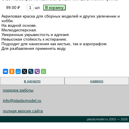
99.00 ₽
шт.
Акриловая краска для сборных моделей и других увлечении и
хобби.
На водной основе.
Мелкодисперсная.
Умеренные укрывистость и адгезия.
Невысокая стойкость к истиранию.
Подходит для нанесения как кистью, так и аэрографом.
Для разбавления применять воду.
в начало
наверх
порядок работы
info@plasticmodel.ru
полная версия сайта
plasticmodel.ru 2003 — 2026