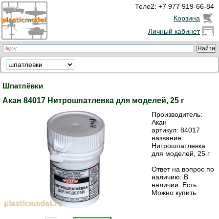
Теле2: +7 977 919-66-84
Корзина
Личный кабинет
Шпатлёвки
Акан 84017 Нитрошпатлевка для моделей, 25 г
Производитель:
Акан
артикул:
84017
название:
Нитрошпатлевка
для моделей, 25 г
Ответ на вопрос по
наличию: В
наличии. Есть.
Можно купить.