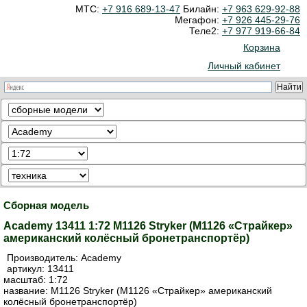
МТС:
+7 916 689-13-47
Билайн:
+7 963 629-92-88
Мегафон:
+7 926 445-29-76
Теле2:
+7 977 919-66-84
Корзина
Личный кабинет
Сборная модель
Academy 13411 1:72 M1126 Stryker (М1126 «Страйкер»
американский колёсный бронетранспортёр)
Производитель:
Academy
артикул:
13411
масштаб: 1:72
название: M1126 Stryker (М1126 «Страйкер» американский
колёсный бронетранспортёр)