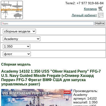
Теле2: +7 977 919-66-84
Корзина
Личный кабинет
Сборная модель
Academy 14102 1:350 USS "Oliver Hazard Perry" FFG-7
U.S. Navy Guided Missile Fregate («Оливер Хазард
Перри» FFG-7 Фрегат ВМФ США для запуска
управляемых ракет)
Производитель:
Academy
артикул:
14102
масштаб: 1:350
название: USS