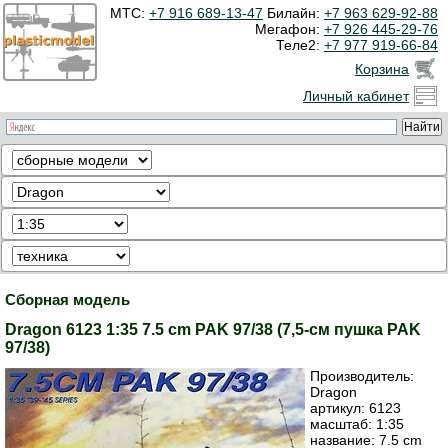
МТС:
+7 916 689-13-47
Билайн:
+7 963 629-92-88
Мегафон:
+7 926 445-29-76
Теле2:
+7 977 919-66-84
Корзина
Личный кабинет
Сборная модель
Dragon 6123 1:35 7.5 cm PAK 97/38 (7,5-см пушка PAK
97/38)
Производитель:
Dragon
артикул:
6123
масштаб: 1:35
название: 7.5 cm