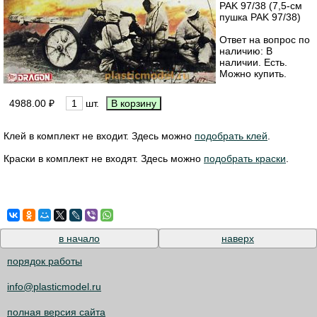
PAK 97/38 (7,5-см
пушка PAK 97/38)
Ответ на вопрос по
наличию: В
наличии. Есть.
Можно купить.
4988.00 ₽
шт.
Клей в комплект не входит. Здесь можно
подобрать клей
.
Краски в комплект не входят. Здесь можно
подобрать краски
.
в начало
наверх
порядок работы
info@plasticmodel.ru
полная версия сайта