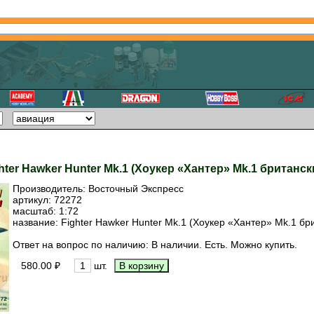
hter Hawker Hunter Mk.1 (Хоукер «Хантер» Mk.1 британс
Производитель:
Восточный Экспресс
артикул:
72272
масштаб: 1:72
название: Fighter Hawker Hunter Mk.1 (Хоукер «Хантер» Mk.1 бр
Ответ на вопрос по наличию: В наличии. Есть. Можно купить.
580.00 ₽
шт.