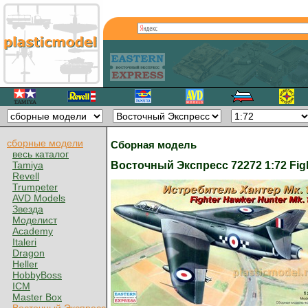
сборные модели
Сборная модель
весь каталог
Восточный Экспресс 72272 1:72 Fig
Tamiya
Revell
Trumpeter
AVD Models
Звезда
Моделист
Academy
Italeri
Dragon
Heller
HobbyBoss
ICM
Master Box