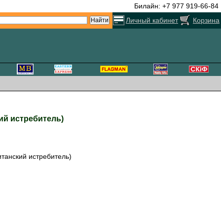
Билайн: +7 977 919-66-84
Личный кабинет
Корзина
кий истребитель)
итанский истребитель)