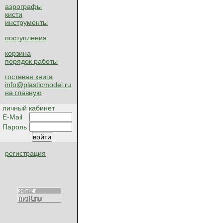
аэрографы
кисти
инструменты
поступления
корзина
порядок работы
гостевая книга
info@plasticmodel.ru
на главную
личный кабинет
E-Mail
Пароль
регистрация