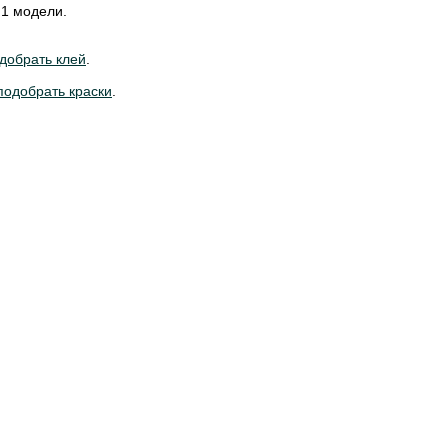
 1 модели.
добрать клей
.
подобрать краски
.