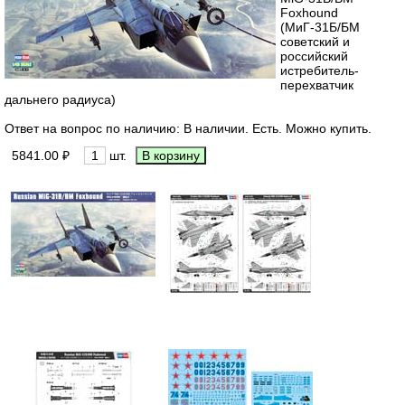
Foxhound
(МиГ-31Б/БМ
советский и
российский
истребитель-
перехватчик
дальнего радиуса)
Ответ на вопрос по наличию: В наличии. Есть. Можно купить.
5841.00 ₽
шт.