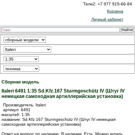
Теле2: +7 977 919-66-84
Корзина
Личный кабинет
Сборная модель
Italeri 6491 1:35 Sd.Kfz.167 Sturmgeschütz IV (Штуг IV
немецкая самоходная артиллерийская установка)
Производитель:
Italeri
артикул:
6491
масштаб: 1:35
название: Sd.Kfz.167 Sturmgeschütz IV (Штуг IV немецкая
самоходная артиллерийская установка)
Ответ на вопрос по наличию: В наличии. Есть. Можно купить.