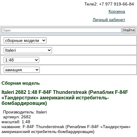
Теле2: +7 977 919-66-84
Корзина
Личный кабинет
Сборная модель
Italeri 2682 1:48 F-84F Thunderstreak (Рипаблик F-84F
«Тандерстрик» американский истребитель-
бомбардировщик)
Производитель:
Italeri
артикул:
2682
масштаб: 1:48
название: F-84F Thunderstreak (Рипаблик F-84F «Тандерстрик»
американский истребитель-бомбардировщик)