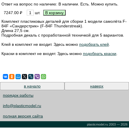
Ответ на вопрос по наличию: В наличии. Есть. Можно купить.
7247.00 ₽
шт.
Комплект пластиковых деталей для сборки 1 модели самолёта F-
84F «Сандерстрик» (F-84F Thunderstreak).
Длина 27,5 см.
Подробная декаль с проработанной техничкой для 5 вариантов.
Клей в комплект не входит. Здесь можно
подобрать клей
.
Краски в комплект не входят. Здесь можно
подобрать краски
.
в начало
наверх
порядок работы
info@plasticmodel.ru
полная версия сайта
plasticmodel.ru 2003 — 2026