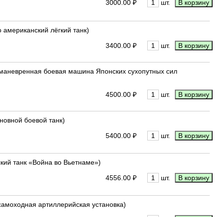
3000.00 ₽
шт.
о американский лёгкий танк)
3400.00 ₽
шт.
16 маневренная боевая машина Японских сухопутных сил
4500.00 ₽
шт.
сновной боевой танк)
5400.00 ₽
шт.
ский танк «Война во Вьетнаме»)
4556.00 ₽
шт.
я самоходная артиллерийская установка)