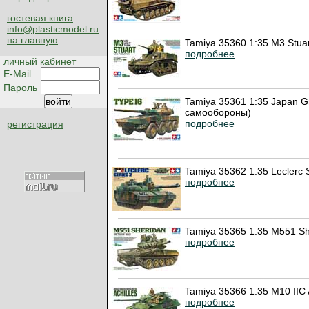
гостевая книга
info@plasticmodel.ru
на главную
Tamiya 35360 1:35 M3 Stuar
подробнее
личный кабинет
E-Mail
Пароль
Tamiya 35361 1:35 Japan G
самообороны)
подробнее
регистрация
Tamiya 35362 1:35 Leclerc 
подробнее
Tamiya 35365 1:35 М551 Sh
подробнее
Tamiya 35366 1:35 M10 IIC 
подробнее