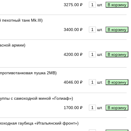
3275.00 ₽
шт.
й пехотный танк Mk.III)
3400.00 ₽
шт.
расной армии)
4200.00 ₽
шт.
ая противотанковая пушка 2МВ)
4046.00 ₽
шт.
группы с самоходной миной «Голиаф»)
1700.00 ₽
шт.
самоходная гаубица «Итальянский фронт»)