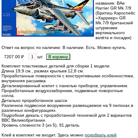
название: BAe
Harrier GR Mk.7/9
(Бритиш Аэроспейс
«Харриер» GR
Mk.7/9 британский
штурмовик
вертикального
взлёта и посадки)
Ответ на вопрос по наличию: В наличии. Есть. Можно купить.
7207.00 ₽
шт.
Комплект пластиковых деталей для сборки 1 модели.
Длина 19,9 см., размах крыльев 12,8 см.
Проработанные поверхности с конструктивными особенностями,
внутренняя расшивка.
Детализированный кокпит с панелью приборов, управлением.
Проработанные воздухозаборники, подвижные поворотные
сопла.
Детально проработанное шасси.
Различное подвесное вооружение размещаемое на 9 пилонах в
различных конфигурациях.
Подробная декаль с проработанной техничкой для 2 вариантов
ВВС Великобритании.
Уровень сложности 3 (из 5), 91 деталь.
Клей в комплект не входит. Здесь можно
подобрать клей
.