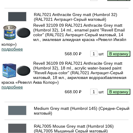
RAL7021 Anthracite Grey matt (Humbrol 32)
(RAL7021 Антрацит-Серый матовый)
Revell 32109 09 RAL7021 Anthracite Grey matt
(Humbrol 32), 14 ml., enamel paint "Revell Email
color" (RAL7021 Антрацит-Серый матовый, 14
мл., эмалевая алкидная краска «Ревелл Имэйл
колор»)
подробнее
568.00 ₽
шт.
Revell 36109 09 RAL7021 Anthracite Grey matt
(Humbrol 32), 18 ml., acrylic water-based paint
"Revell Aqua-color" (RAL7021 Антрацит-Серый
матовый, 18 мл., акриловая водоразбавляемая
краска «Ревелл Аква Колор»)
подробнее
668.00 ₽
шт.
Medium Grey matt (Humbrol 145) (Средне-Серый
матовый)
RAL7005 Mouse Grey matt (Humbrol 106)
(RAL7005 Мышиный Серый матовый)