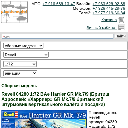
МТС:
+7 916 689-13-47
Билайн:
+7 963 629-92-88
Мегафон:
+7 926 445-29-76
Теле2:
+7 977 919-66-84
Корзина
Личный кабинет
Сборная модель
Revell 04280 1:72 BAe Harrier GR Mk.7/9 (Бритиш
Аэроспейс «Харриер» GR Mk.7/9 британский
штурмовик вертикального взлёта и посадки)
Производитель:
Revell
артикул:
04280
масштаб: 1:72