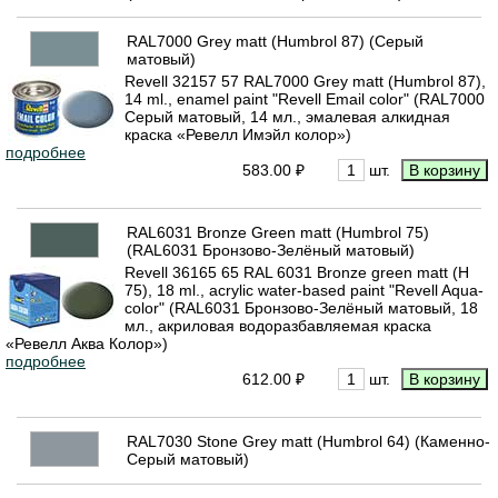
RAL7000 Grey matt (Humbrol 87) (Серый
матовый)
Revell 32157 57 RAL7000 Grey matt (Humbrol 87),
14 ml., enamel paint "Revell Email color" (RAL7000
Серый матовый, 14 мл., эмалевая алкидная
краска «Ревелл Имэйл колор»)
подробнее
583.00 ₽
шт.
RAL6031 Bronze Green matt (Humbrol 75)
(RAL6031 Бронзово-Зелёный матовый)
Revell 36165 65 RAL 6031 Bronze green matt (H
75), 18 ml., acrylic water-based paint "Revell Aqua-
color" (RAL6031 Бронзово-Зелёный матовый, 18
мл., акриловая водоразбавляемая краска
«Ревелл Аква Колор»)
подробнее
612.00 ₽
шт.
RAL7030 Stone Grey matt (Humbrol 64) (Каменно-
Серый матовый)