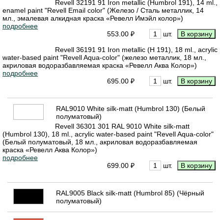
Revell 32191 91 Iron metallic (Humbrol 191), 14 ml.,
enamel paint "Revell Email color" (Железо / Сталь металлик, 14
мл., эмалевая алкидная краска «Ревелл Имэйл колор»)
подробнее
553.00 ₽
шт.
Revell 36191 91 Iron metallic (H 191), 18 ml., acrylic
water-based paint "Revell Aqua-color" (железо металлик, 18 мл.,
акриловая водоразбавляемая краска «Ревелл Аква Колор»)
подробнее
695.00 ₽
шт.
RAL9010 White silk-matt (Humbrol 130) (Белый
полуматовый)
Revell 36301 301 RAL 9010 White silk-matt
(Humbrol 130), 18 ml., acrylic water-based paint "Revell Aqua-color"
(Белый полуматовый, 18 мл., акриловая водоразбавляемая
краска «Ревелл Аква Колор»)
подробнее
699.00 ₽
шт.
RAL9005 Black silk-matt (Humbrol 85) (Чёрный
полуматовый)