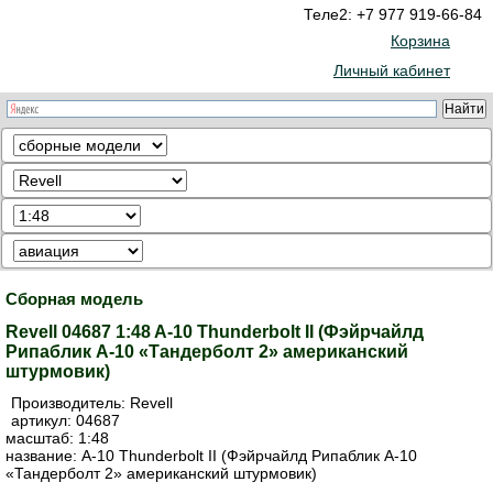
Теле2: +7 977 919-66-84
Корзина
Личный кабинет
Сборная модель
Revell 04687 1:48 A-10 Thunderbolt II (Фэйрчайлд
Рипаблик A-10 «Тандерболт 2» американский
штурмовик)
Производитель:
Revell
артикул:
04687
масштаб: 1:48
название: A-10 Thunderbolt II (Фэйрчайлд Рипаблик A-10
«Тандерболт 2» американский штурмовик)