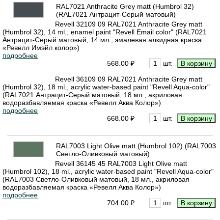
RAL7021 Anthracite Grey matt (Humbrol 32)
(RAL7021 Антрацит-Серый матовый)
Revell 32109 09 RAL7021 Anthracite Grey matt
(Humbrol 32), 14 ml., enamel paint "Revell Email color" (RAL7021
Антрацит-Серый матовый, 14 мл., эмалевая алкидная краска
«Ревелл Имэйл колор»)
подробнее
568.00 ₽
шт.
Revell 36109 09 RAL7021 Anthracite Grey matt
(Humbrol 32), 18 ml., acrylic water-based paint "Revell Aqua-color"
(RAL7021 Антрацит-Серый матовый, 18 мл., акриловая
водоразбавляемая краска «Ревелл Аква Колор»)
подробнее
668.00 ₽
шт.
RAL7003 Light Olive matt (Humbrol 102) (RAL7003
Светло-Оливковый матовый)
Revell 36145 45 RAL7003 Light Olive matt
(Humbrol 102), 18 ml., acrylic water-based paint "Revell Aqua-color"
(RAL7003 Светло-Оливковый матовый, 18 мл., акриловая
водоразбавляемая краска «Ревелл Аква Колор»)
подробнее
704.00 ₽
шт.