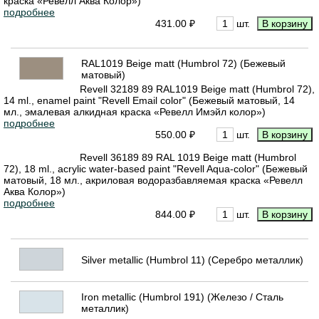
краска «Ревелл Аква Колор»)
подробнее
431.00 ₽
шт.
RAL1019 Beige matt (Humbrol 72) (Бежевый
матовый)
Revell 32189 89 RAL1019 Beige matt (Humbrol 72),
14 ml., enamel paint "Revell Email color" (Бежевый матовый, 14
мл., эмалевая алкидная краска «Ревелл Имэйл колор»)
подробнее
550.00 ₽
шт.
Revell 36189 89 RAL 1019 Beige matt (Humbrol
72), 18 ml., acrylic water-based paint "Revell Aqua-color" (Бежевый
матовый, 18 мл., акриловая водоразбавляемая краска «Ревелл
Аква Колор»)
подробнее
844.00 ₽
шт.
Silver metallic (Humbrol 11) (Серебро металлик)
Iron metallic (Humbrol 191) (Железо / Сталь
металлик)