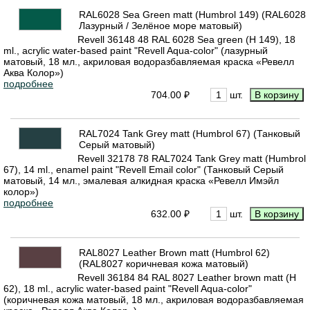
RAL6028 Sea Green matt (Humbrol 149) (RAL6028
Лазурный / Зелёное море матовый)
Revell 36148 48 RAL 6028 Sea green (H 149), 18
ml., acrylic water-based paint "Revell Aqua-color" (лазурный
матовый, 18 мл., акриловая водоразбавляемая краска «Ревелл
Аква Колор»)
подробнее
704.00 ₽
шт.
RAL7024 Tank Grey matt (Humbrol 67) (Танковый
Серый матовый)
Revell 32178 78 RAL7024 Tank Grey matt (Humbrol
67), 14 ml., enamel paint "Revell Email color" (Танковый Серый
матовый, 14 мл., эмалевая алкидная краска «Ревелл Имэйл
колор»)
подробнее
632.00 ₽
шт.
RAL8027 Leather Brown matt (Humbrol 62)
(RAL8027 коричневая кожа матовый)
Revell 36184 84 RAL 8027 Leather brown matt (H
62), 18 ml., acrylic water-based paint "Revell Aqua-color"
(коричневая кожа матовый, 18 мл., акриловая водоразбавляемая