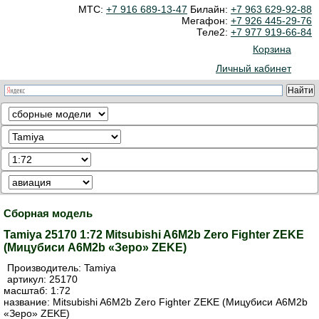
МТС:
+7 916 689-13-47
Билайн:
+7 963 629-92-88
Мегафон:
+7 926 445-29-76
Теле2:
+7 977 919-66-84
Корзина
Личный кабинет
Сборная модель
Tamiya 25170 1:72 Mitsubishi A6M2b Zero Fighter ZEKE
(Мицубиси A6M2b «Зеро» ZEKE)
Производитель:
Tamiya
артикул:
25170
масштаб: 1:72
название: Mitsubishi A6M2b Zero Fighter ZEKE (Мицубиси A6M2b
«Зеро» ZEKE)