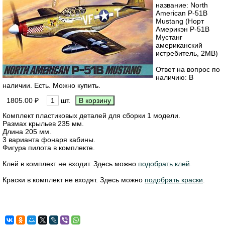
название: North
American P-51B
Mustang (Норт
Америкэн Р-51B
Мустанг
американский
истребитель, 2МВ)
Ответ на вопрос по
наличию: В
наличии. Есть. Можно купить.
1805.00 ₽
шт.
Комплект пластиковых деталей для сборки 1 модели.
Размах крыльев 235 мм.
Длина 205 мм.
3 варианта фонаря кабины.
Фигура пилота в комплекте.
Клей в комплект не входит. Здесь можно
подобрать клей
.
Краски в комплект не входят. Здесь можно
подобрать краски
.