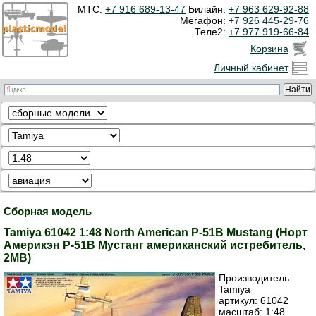
МТС:
+7 916 689-13-47
Билайн:
+7 963 629-92-88
Мегафон:
+7 926 445-29-76
Теле2:
+7 977 919-66-84
Корзина
Личный кабинет
Сборная модель
Tamiya 61042 1:48 North American P-51B Mustang (Норт
Америкэн Р-51B Мустанг американский истребитель,
2МВ)
Производитель:
Tamiya
артикул:
61042
масштаб: 1:48