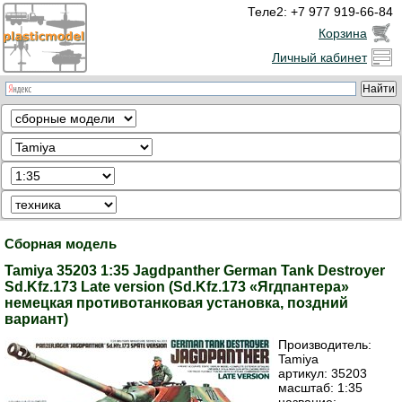
Теле2: +7 977 919-66-84
Корзина
Личный кабинет
Сборная модель
Tamiya 35203 1:35 Jagdpanther German Tank Destroyer
Sd.Kfz.173 Late version (Sd.Kfz.173 «Ягдпантера»
немецкая противотанковая установка, поздний
вариант)
Производитель:
Tamiya
артикул:
35203
масштаб: 1:35
название: