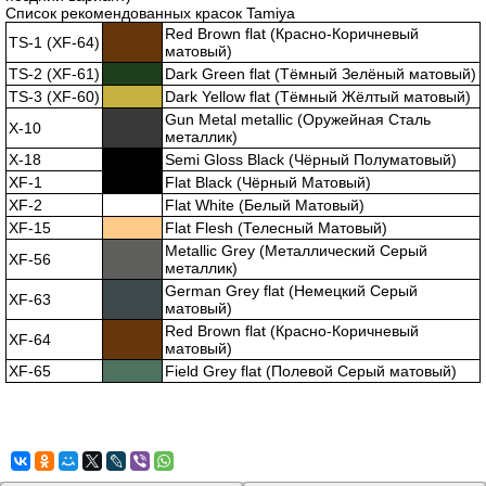
Список рекомендованных красок Tamiya
Red Brown flat (Красно-Коричневый
TS-1 (XF-64)
матовый)
TS-2 (XF-61)
Dark Green flat (Тёмный Зелёный матовый)
TS-3 (XF-60)
Dark Yellow flat (Тёмный Жёлтый матовый)
Gun Metal metallic (Оружейная Сталь
X-10
металлик)
X-18
Semi Gloss Black (Чёрный Полуматовый)
XF-1
Flat Black (Чёрный Матовый)
XF-2
Flat White (Белый Матовый)
XF-15
Flat Flesh (Телесный Матовый)
Metallic Grey (Металлический Серый
XF-56
металлик)
German Grey flat (Немецкий Серый
XF-63
матовый)
Red Brown flat (Красно-Коричневый
XF-64
матовый)
XF-65
Field Grey flat (Полевой Серый матовый)