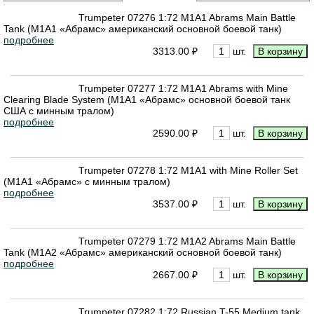
Trumpeter 07276 1:72 M1A1 Abrams Main Battle
Tank (М1А1 «Абрамс» американский основной боевой танк)
подробнее
3313.00 ₽
шт.
Trumpeter 07277 1:72 M1A1 Abrams with Mine
Clearing Blade System (М1А1 «Абрамс» основной боевой танк
США с минным тралом)
подробнее
2590.00 ₽
шт.
Trumpeter 07278 1:72 M1A1 with Mine Roller Set
(M1A1 «Абрамс» с минным тралом)
подробнее
3537.00 ₽
шт.
Trumpeter 07279 1:72 M1A2 Abrams Main Battle
Tank (М1А2 «Абрамс» американский основной боевой танк)
подробнее
2667.00 ₽
шт.
Trumpeter 07282 1:72 Russian T-55 Medium tank