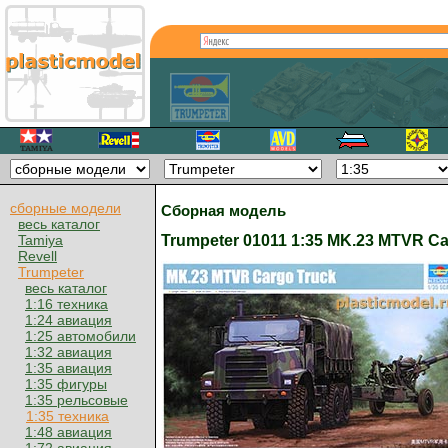
сборные модели
Сборная модель
весь каталог
Trumpeter 01011 1:35 MK.23 MTVR C
Tamiya
Revell
Trumpeter
весь каталог
1:16 техника
1:24 авиация
1:25 автомобили
1:32 авиация
1:35 авиация
1:35 фигуры
1:35 рельсовые
1:35 техника
1:48 авиация