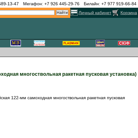
689-13-47
Мегафон: +7 926 445-29-76
Билайн: +7 977 919-66-84
Личный кабинет
Корзина
самоходная многоствольная ракетная пусковая установка)
тайская 122-мм самоходная многоствольная ракетная пусковая