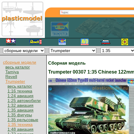
сборные модели
Сборная модель
весь каталог
Trumpeter 00307 1:35 Chinese 122mm
Tamiya
Revell
Trumpeter
весь каталог
1:16 техника
1:24 авиация
1:25 автомобили
1:32 авиация
1:35 авиация
1:35 фигуры
1:35 рельсовые
1:35 техника
1:48 авиация