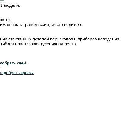
 1 модели.
шеток.
имая часть трансмиссии, место водителя.
ции стеклянных деталей перископов и приборов наведения.
гибкая пластиковая гусеничная лента.
добрать клей
.
подобрать краски
.