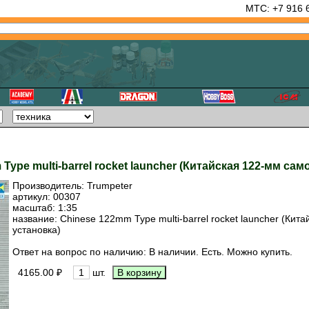
МТС: +7 916 
 Type multi-barrel rocket launcher (Китайская 122-мм 
Производитель:
Trumpeter
артикул:
00307
масштаб: 1:35
название: Chinese 122mm Type multi-barrel rocket launcher (Ки
установка)
Ответ на вопрос по наличию: В наличии. Есть. Можно купить.
4165.00 ₽
шт.